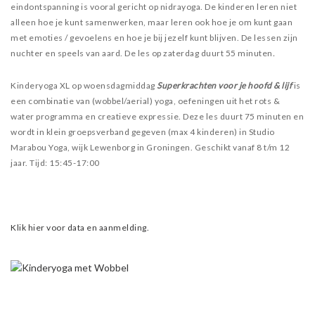
eindontspanning is vooral gericht op nidrayoga. De kinderen leren niet
alleen hoe je kunt samenwerken, maar leren ook hoe je om kunt gaan
met emoties / gevoelens en hoe je bij jezelf kunt blijven. De lessen zijn
nuchter en speels van aard. De les op zaterdag duurt 55 minuten
.
Kinderyoga XL op woensdagmiddag
Superkrachten voor je hoofd & lijf
is
een combinatie van (wobbel/aerial) yoga, oefeningen uit het rots &
water programma en creatieve expressie. Deze les duurt 75 minuten en
wordt in klein groepsverband gegeven (max 4 kinderen) in Studio
Marabou Yoga, wijk Lewenborg in Groningen. Geschikt vanaf 8 t/m 12
jaar. Tijd: 15:45-17:00
Klik hier voor data en aanmelding.