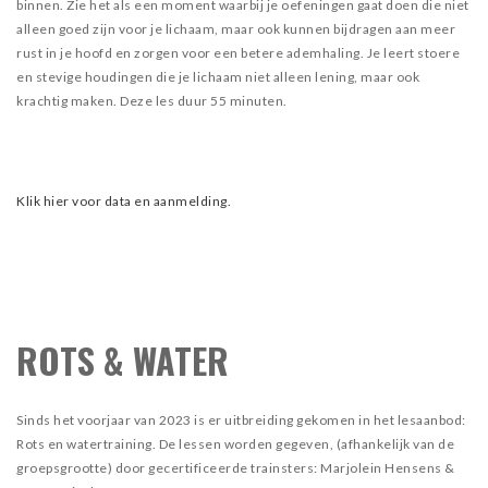
binnen. Zie het als een moment waarbij je oefeningen gaat doen die niet
alleen goed zijn voor je lichaam, maar ook kunnen bijdragen aan meer
rust in je hoofd en zorgen voor een betere ademhaling. Je leert stoere
en stevige houdingen die je lichaam niet alleen lening, maar ook
krachtig maken. Deze les duur 55 minuten.
Klik hier voor data en aanmelding.
ROTS & WATER
Sinds het voorjaar van 2023 is er uitbreiding gekomen in het lesaanbod:
Rots en watertraining. De lessen worden gegeven, (afhankelijk van de
groepsgrootte) door gecertificeerde trainsters: Marjolein Hensens &