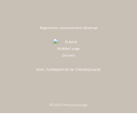
Algemene voorwaarden
Sitemap
KVK: 76988899
BTW: 39058036430
© 2020 Marabouyoga