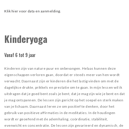
Klik hier voor data en aanmelding.
Kinderyoga
Vanaf 6 tot 9 jaar
Kinderen zijn van nature puur en onbevangen. Helaas kunnen deze
eigenschappen verloren gaan, doordat er steeds meer van hen wordt
verwacht. Daarnaast zijn er kinderen die het lastig vinden om met de
dagelijkse drukte, prikkels en prestatie om te gaan. In mijn lessen wil ik
uitdragen dat je goed bent zoals je bent, dat je mag zijn wie je bent en dat
je mag ontspannen. De lessen zijn gericht op het soepel en sterk maken
van je lichaam. Daarnaast leren ze om positief te denken, door het
gebruik van positieve affirmaties in de meditaties. In de houdingen
wordt er geoefend met de ademhaling, coördinatie, stabiliteit,
evenwicht en concentratie. De lessen zijn gevarieerd en dynamisch, de