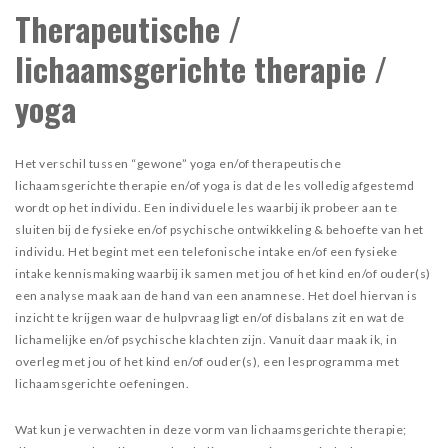
Therapeutische /
lichaamsgerichte therapie /
yoga
Het verschil tussen “gewone” yoga en/of therapeutische
lichaamsgerichte therapie en/of yoga is dat de les volledig afgestemd
wordt op het individu. Een individuele les waarbij ik probeer aan te
sluiten bij de fysieke en/of psychische ontwikkeling & behoefte van het
individu. Het begint met een telefonische intake en/of een fysieke
intake kennismaking waarbij ik samen met jou of het kind en/of ouder(s)
een analyse maak aan de hand van een anamnese. Het doel hiervan is
inzicht te krijgen waar de hulpvraag ligt en/of disbalans zit en wat de
lichamelijke en/of psychische klachten zijn. Vanuit daar maak ik, in
overleg met jou of het kind en/of ouder(s), een lesprogramma met
lichaamsgerichte oefeningen.
Wat kun je verwachten in deze vorm van lichaamsgerichte therapie;