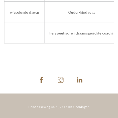
wisselende dagen
Ouder-kindyoga
Therapeutische lichaamsgerichte coaching
Prinsesseweg 44-1,
9717 BK Groningen