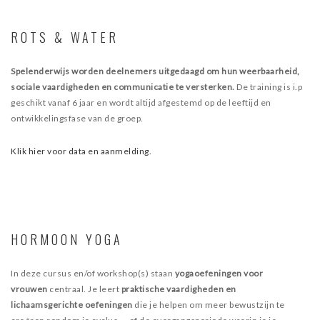
ROTS & WATER
Spelenderwijs worden deelnemers uitgedaagd om hun weerbaarheid,
sociale vaardigheden en communicatie te versterken.
De training is i.p
geschikt vanaf 6 jaar en wordt altijd afgestemd op de leeftijd en
ontwikkelingsfase van de groep.
Klik hier voor data en aanmelding.
HORMOON YOGA
In deze cursus en/of workshop(s) staan
yogaoefeningen voor
vrouwen
centraal. Je leert
praktische vaardigheden en
lichaamsgerichte oefeningen
die je helpen om meer bewustzijn te