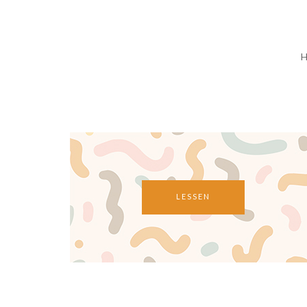
H
LESSEN