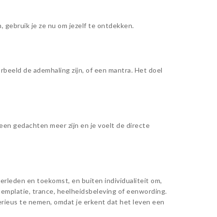
n, gebruik je ze nu om jezelf te ontdekken.
orbeeld de ademhaling zijn, of een mantra. Het doel
geen gedachten meer zijn en je voelt de directe
 verleden en toekomst, en buiten individualiteit om,
templatie, trance, heelheidsbeleving of eenwording.
serieus te nemen, omdat je erkent dat het leven een