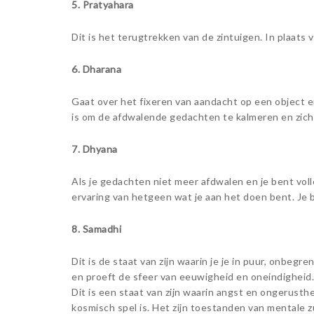
5. Pratyahara
Dit is het terugtrekken van de zintuigen. In plaats 
6. Dharana
Gaat over het fixeren van aandacht op een object en
is om de afdwalende gedachten te kalmeren en zich 
7. Dhyana
Als je gedachten niet meer afdwalen en je bent volle
ervaring van hetgeen wat je aan het doen bent. Je b
8. Samadhi
Dit is de staat van zijn waarin je je in puur, onbegr
en proeft de sfeer van eeuwigheid en oneindigheid.
Dit is een staat van zijn waarin angst en ongerusth
kosmisch spel is. Het zijn toestanden van mentale zu