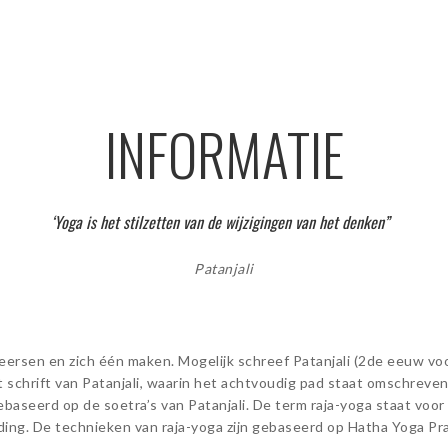
INFORMATIE
‘Yoga is het stilzetten van de wijzigingen van het denken”
Patanjali
heersen en zich één maken. Mogelijk schreef Patanjali (2de eeuw voo
t schrift van Patanjali, waarin het achtvoudig pad staat omschrev
baseerd op de soetra’s van Patanjali. De term raja-yoga staat voor
ding. De technieken van raja-yoga zijn gebaseerd op Hatha Yoga P