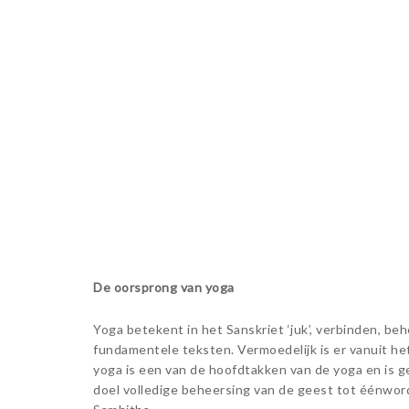
De oorsprong van yoga
Yoga betekent in het Sanskriet ‘juk’, verbinden, be
fundamentele teksten. Vermoedelijk is er vanuit he
yoga is een van de hoofdtakken van de yoga en is ge
doel volledige beheersing van de geest tot éénwor