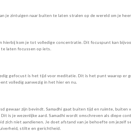
van je zintuigen naar buiten te laten stralen op de wereld om je hee
 hierbij kom je tot volledige concentratie. Dit focuspunt kan bijvo
te laten focussen op iets.
dig gefocust is het tijd voor meditatie. Dit is het punt waarop er 
ent volledig aanwezig in het hier en nu.
ensd gewaar zijn bevindt. Samadhi gaat buiten tijd en ruimte, buiten
 Dit is je wezenlijke aard. Samadhi wordt omschreven als diepe con
eid zich niet aandienen. Je doet afstand van je behoefte om jezelf 
iverheid, stilte en gerichtheid.