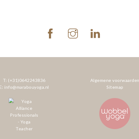
T: (+31)0642243836
Algemene voorwaarde
E: info@marabouyoga.nl
Sitemap