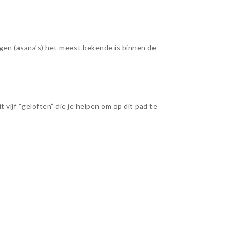
gen (asana’s) het meest bekende is binnen de
 vijf “geloften” die je helpen om op dit pad te