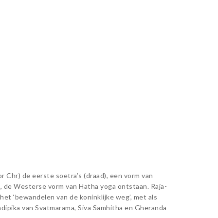
r Chr) de eerste soetra’s (draad), een vorm van
en, de Westerse vorm van Hatha yoga ontstaan. Raja-
 het ‘bewandelen van de koninklijke weg’, met als
radipika van Svatmarama, Siva Samhitha en Gheranda