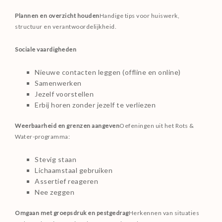
Plannen en overzicht houden
Handige tips voor huiswerk,
structuur en verantwoordelijkheid.
Sociale vaardigheden
Nieuwe contacten leggen (offline en online)
Samenwerken
Jezelf voorstellen
Erbij horen zonder jezelf te verliezen
Weerbaarheid en grenzen aangeven
Oefeningen uit het Rots &
Water-programma:
Stevig staan
Lichaamstaal gebruiken
Assertief reageren
Nee zeggen
Omgaan met groepsdruk en pestgedrag
Herkennen van situaties