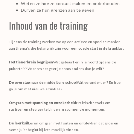
Weten ze hoe ze contact maken en onderhouden
Durven ze hun grenzen aan te geven
Inhoud van de training
Tijdens de training werken we op een actieve en speelse manier
aan thema’s die belangrijk zijn voor een goede start in de brugklas:
Het tienerbrein begrijpen
Wat gebeurt er in je hoofd tijdens de
puberteit? Waarom reageer je soms anders dan je wilt?
De overstap naar de middelbare school
Wat verandert er? En hoe
ga je om met nieuwe situaties?
Omgaan met spanning en onzekerheid
Praktische tools om
rustiger en steviger te blijven in spannende momenten.
De leerkuil
Leren omgaan met fouten en ontdekken dat groeien
soms juist begint bij iets moeilijk vinden.