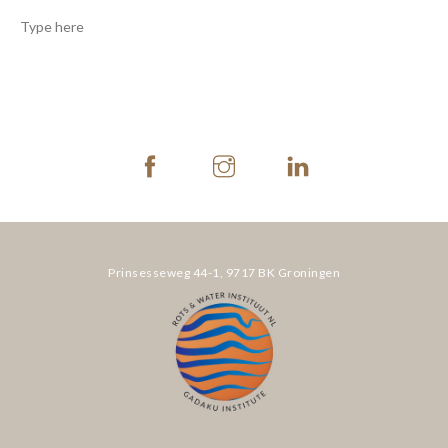
THERAPIE
INCOMPANY
LESROOSTER
TARIEVEN
CONTACT
Prinsesseweg 44-1,
9717 BK Groningen